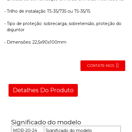
Trilho de instalação TS-35/735 ou TS-35/15
Tipo de proteção: sobrecarga, sobretensão, proteção do
disjuntor
Dimensões: 22,5x90x100mm
CONTATE-NOS
Detalhes Do Produto
Significado do modelo
MDR-20-24
Significado do modelo