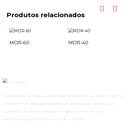
Produtos relacionados
MDR-60
MDR-40
Desde 2008, a Mingxin está comprometida em projetar e fabricar
componentes de equipamentos de automação confiáveis ​​e
superiores, ao mesmo tempo em que fornece soluções
impactantes para clientes em todo o mundo.