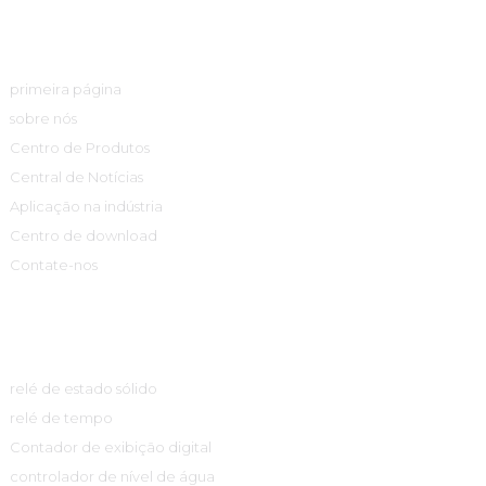
Links Rápidos
primeira página
sobre nós
Centro de Produtos
Central de Notícias
Aplicação na indústria
Centro de download
Contate-nos
Centro De Produtos
relé de estado sólido
relé de tempo
Contador de exibição digital
controlador de nível de água