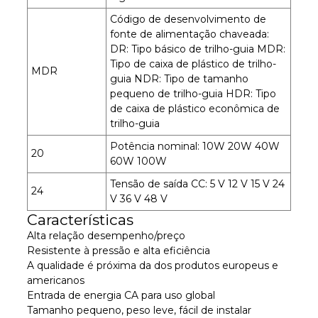
Código de desenvolvimento de
fonte de alimentação chaveada:
DR: Tipo básico de trilho-guia MDR:
Tipo de caixa de plástico de trilho-
MDR
guia NDR: Tipo de tamanho
pequeno de trilho-guia HDR: Tipo
de caixa de plástico econômica de
trilho-guia
Potência nominal: 10W 20W 40W
20
60W 100W
Tensão de saída CC: 5 V 12 V 15 V 24
24
V 36 V 48 V
Características
Alta relação desempenho/preço
Resistente à pressão e alta eficiência
A qualidade é próxima da dos produtos europeus e
americanos
Entrada de energia CA para uso global
Tamanho pequeno, peso leve, fácil de instalar