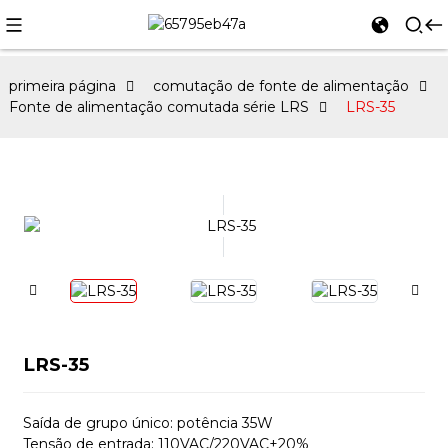
primeira página
comutação de fonte de alimentação
Fonte de alimentação comutada série LRS
LRS-35
LRS-35
Saída de grupo único: potência 35W
Tensão de entrada: 110VAC/220VAC±20%