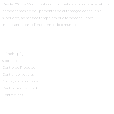
Desde 2008, a Mingxin está comprometida em projetar e fabricar
componentes de equipamentos de automação confiáveis ​​e
superiores, ao mesmo tempo em que fornece soluções
impactantes para clientes em todo o mundo.
Links Rápidos
primeira página
sobre nós
Centro de Produtos
Central de Notícias
Aplicação na indústria
Centro de download
Contate-nos
Centro De Produtos