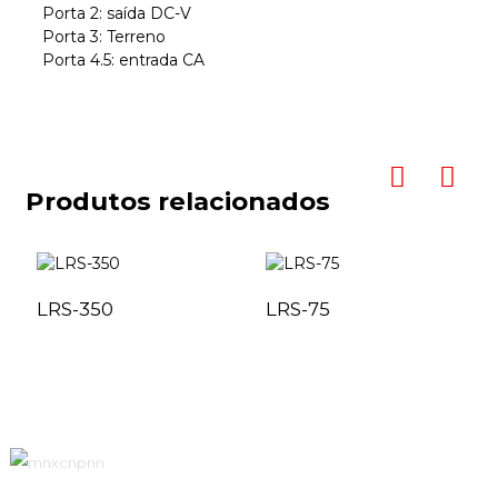
Porta 2: saída DC-V
Porta 3: Terreno
Porta 4.5: entrada CA
Produtos relacionados
LRS-350
LRS-75