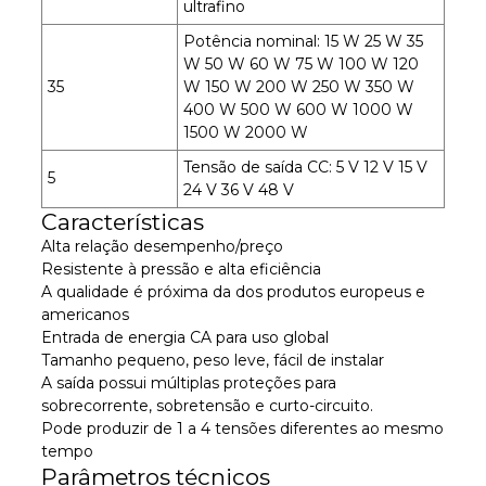
ultrafino
Potência nominal: 15 W 25 W 35
W 50 W 60 W 75 W 100 W 120
35
W 150 W 200 W 250 W 350 W
400 W 500 W 600 W 1000 W
1500 W 2000 W
Tensão de saída CC: 5 V 12 V 15 V
5
24 V 36 V 48 V
Características
Alta relação desempenho/preço
Resistente à pressão e alta eficiência
A qualidade é próxima da dos produtos europeus e
americanos
Entrada de energia CA para uso global
Tamanho pequeno, peso leve, fácil de instalar
A saída possui múltiplas proteções para
sobrecorrente, sobretensão e curto-circuito.
Pode produzir de 1 a 4 tensões diferentes ao mesmo
tempo
Parâmetros técnicos