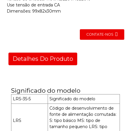
Use tensão de entrada CA
Dimensões: 99x82x30mm
CONTATE-NOS
Detalhes Do Produto
Significado do modelo
LRS-35-5
Significado do modelo
Código de desenvolvimento de
fonte de alimentação comutada:
LRS
S: tipo básico MS: tipo de
tamanho pequeno LRS: tipo