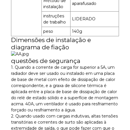
Método de
aparafusado
instalação
instruções
LIDERADO
de trabalho
peso
140g
Dimensões de instalação e
diagrama de fiação
questões de segurança
1. Quando a corrente de carga for superior a 5A, um
radiador deve ser usado ou instalado em uma placa
de base de metal com efeito de dissipação de calor
correspondente, e a graxa de silicone térmica é
aplicada entre a placa de base de dissipação de calor
do relé de estado sólido e a superfície de montagem
acima. 40A, um ventilador é usado para resfriamento
forçado ou resfriamento a água.
2. Quando usado com cargas indutivas, altas tensões
transitórias e correntes de surto são aplicadas à
extremidade de saída, o que pode fazer com que o