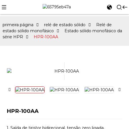
primeira página
relé de estado sólido
Relé de
estado sólido monofásico
Estado sólido monofásico da
série HPR
HPR-100AA
HPR-100AA
1. Saída de tiristor bidirecional, tensão zero ligada,