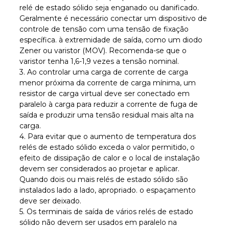
relé de estado sólido seja enganado ou danificado.
Geralmente é necessário conectar um dispositivo de
controle de tensão com uma tensão de fixação
específica. à extremidade de saída, como um diodo
Zener ou varistor (MOV). Recomenda-se que o
varistor tenha 1,6-1,9 vezes a tensão nominal.
3. Ao controlar uma carga de corrente de carga
menor próxima da corrente de carga mínima, um
resistor de carga virtual deve ser conectado em
paralelo à carga para reduzir a corrente de fuga de
saída e produzir uma tensão residual mais alta na
carga.
4. Para evitar que o aumento de temperatura dos
relés de estado sólido exceda o valor permitido, o
efeito de dissipação de calor e o local de instalação
devem ser considerados ao projetar e aplicar.
Quando dois ou mais relés de estado sólido são
instalados lado a lado, apropriado. o espaçamento
deve ser deixado.
5. Os terminais de saída de vários relés de estado
sólido não devem ser usados ​​em paralelo na