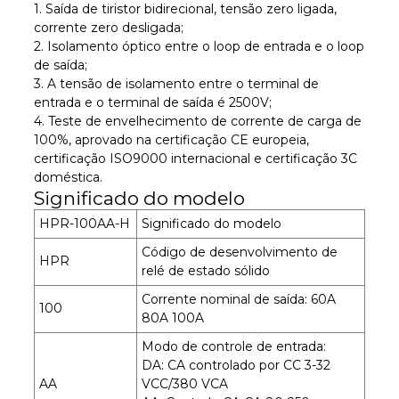
1. Saída de tiristor bidirecional, tensão zero ligada,
corrente zero desligada;
2. Isolamento óptico entre o loop de entrada e o loop
de saída;
3. A tensão de isolamento entre o terminal de
entrada e o terminal de saída é 2500V;
4. Teste de envelhecimento de corrente de carga de
100%, aprovado na certificação CE europeia,
certificação ISO9000 internacional e certificação 3C
doméstica.
Significado do modelo
HPR-100AA-H
Significado do modelo
Código de desenvolvimento de
HPR
relé de estado sólido
Corrente nominal de saída: 60A
100
80A 100A
Modo de controle de entrada:
DA: CA controlado por CC 3-32
AA
VCC/380 VCA