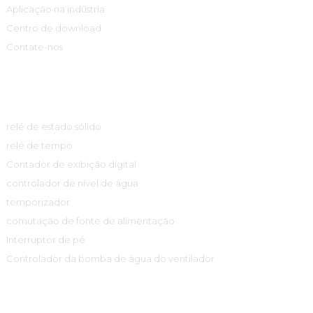
Aplicação na indústria
Centro de download
Contate-nos
Centro De Produtos
relé de estado sólido
relé de tempo
Contador de exibição digital
controlador de nível de água
temporizador
comutação de fonte de alimentação
Interruptor de pé
Controlador da bomba de água do ventilador
Informações De Contato