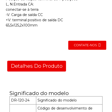
L, N:Entrada CA:
conectar-se à terra
-V: Carga de saída CC
+V: terminal positivo de saída DC
65,5x125,2x100mm
CONTATE-NOS
Detalhes Do Produto
Significado do modelo
DR-120-24
Significado do modelo
Código de desenvolvimento de