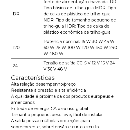
fonte de alimentação chaveada: DR:
Tipo básico de trilho-guia MDR: Tipo
DR
de caixa de plástico de trilho-guia
NDR: Tipo de tamanho pequeno de
trilho-guia HDR: Tipo de caixa de
plástico econômica de trilho-guia
Potência nominal: 15 W 30 W 45 W
120
60 W 75 W 100 W 120 W 150 W 240
W 480 W
Tensão de saída CC: 5 V 12 V 15 V 24
24
V 36 V 48 V
Características
Alta relação desempenho/preço
Resistente à pressão e alta eficiência
A qualidade é próxima da dos produtos europeus e
americanos
Entrada de energia CA para uso global
Tamanho pequeno, peso leve, fácil de instalar
A saída possui múltiplas proteções para
sobrecorrente, sobretensão e curto-circuito.