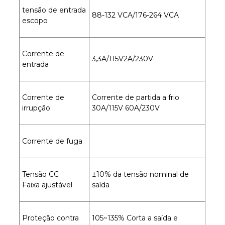
tensão de entrada
88-132 VCA/176-264 VCA
escopo
Corrente de
3,3A/115V2A/230V
entrada
Corrente de
Corrente de partida a frio
irrupção
30A/115V 60A/230V
Corrente de fuga
Tensão CC
±10% da tensão nominal de
Faixa ajustável
saída
Proteção contra
105~135% Corta a saída e