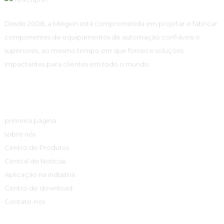
Desde 2008, a Mingxin está comprometida em projetar e fabricar
componentes de equipamentos de automação confiáveis ​​e
superiores, ao mesmo tempo em que fornece soluções
impactantes para clientes em todo o mundo.
Links Rápidos
primeira página
sobre nós
Centro de Produtos
Central de Notícias
Aplicação na indústria
Centro de download
Contate-nos