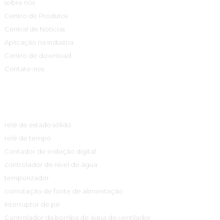
sobre nós
Centro de Produtos
Central de Notícias
Aplicação na indústria
Centro de download
Contate-nos
Centro De Produtos
relé de estado sólido
relé de tempo
Contador de exibição digital
controlador de nível de água
temporizador
comutação de fonte de alimentação
Interruptor de pé
Controlador da bomba de água do ventilador