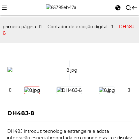
primeira página
Contador de exibição digital
DH48J-
8
DH48J-8
DH48J introduz tecnologia estrangeira e adota
integração especial importada em grande escala e display