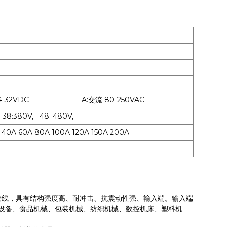
2VDC A:交流 80-250VAC
80V, 48: 480V,
 80A 100A 120A 150A 200A
接线，具有结构强度高、耐冲击、抗震动性强、输入端。输入端
设备、食品机械、包装机械、纺织机械、数控机床、塑料机