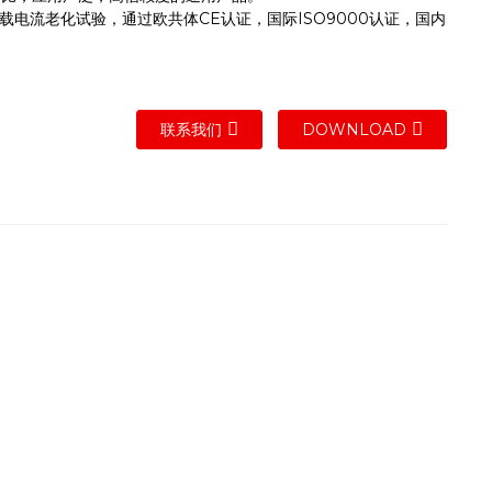
负载电流老化试验，通过欧共体CE认证，国际ISO9000认证，国内
联系我们
DOWNLOAD
。