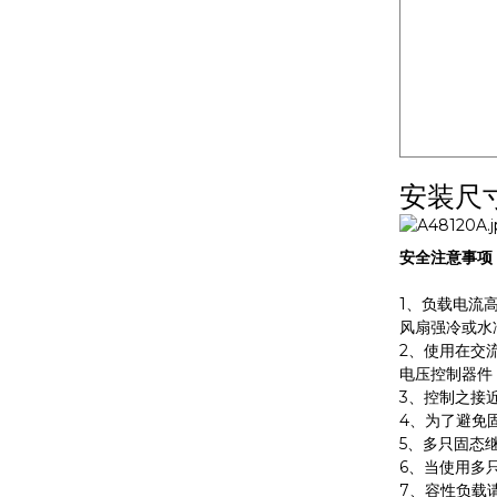
安装尺
安全注意事项
1、负载电流
风扇强冷或水
2、使用在交
电压控制器件，
3、控制之接
4、为了避免
5、多只固态
6、当使用多
7、容性负载