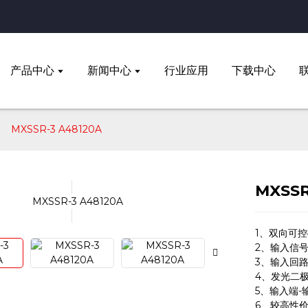
产品中心
新闻中心
行业应用
下载中心
MXSSR-3 A48120A
MXSSR
1、双向可
2、输入信号
3、输入回
4、发光二
5、输入端-
6、较高性