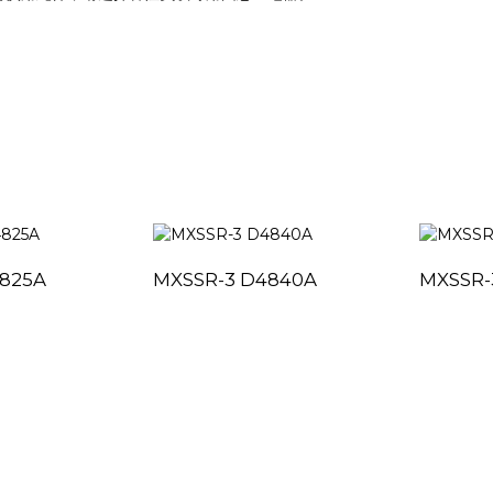
4825A
MXSSR-3 D4840A
MXSSR-
快速链接
产品中心