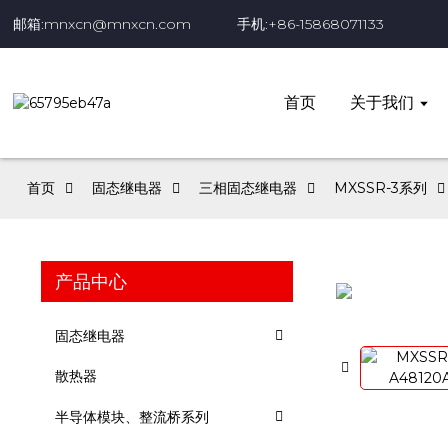
邮箱:mnxcn@mnxcn.com
手机:+86-15868071133
首页
关于我们
首页
固态继电器
三相固态继电器
MXSSR-3系列
产品中心
固态继电器
散热器
半导体模块、整流桥系列