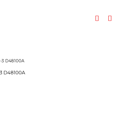
3 D48100A
联系方式