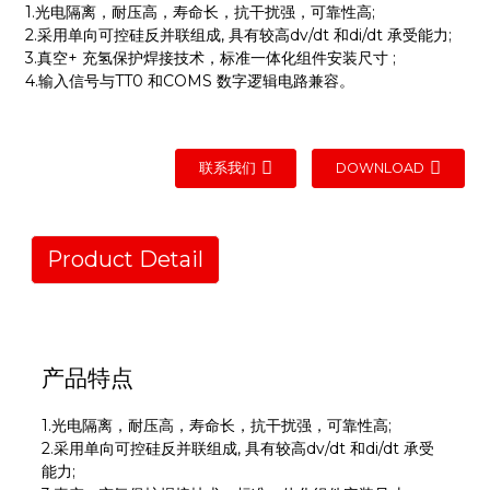
1.光电隔离，耐压高，寿命长，抗干扰强，可靠性高;
2.采用单向可控硅反并联组成, 具有较高dv/dt 和di/dt 承受能力;
3.真空+ 充氢保护焊接技术，标准一体化组件安装尺寸 ;
4.输入信号与TT0 和COMS 数字逻辑电路兼容。
联系我们
DOWNLOAD
Product Detail
产品特点
1.光电隔离，耐压高，寿命长，抗干扰强，可靠性高;
2.采用单向可控硅反并联组成, 具有较高dv/dt 和di/dt 承受
能力;