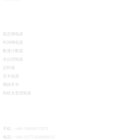
产品中心
固态继电器
时间继电器
数显计数器
水位控制器
定时器
开关电源
脚踏开关
风机水泵控制器
联系方式
手机：+86-15868071133
电话：+86-0577-62698933