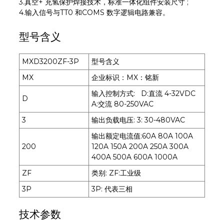
3.真空+ 充氢保护焊接技术，标准一体化组件安装尺寸 ;
4.输入信号与TT0 和COMS 数字逻辑电路兼容。
型号含义
MXD3200ZF-3P
型号含义
MX
企业标识：MX：铭新
输入控制方式: D:直流 4-32VDC
D
A:交流 80-250VAC
3
输出负载电压: 3: 30-480VAC
输出额定电流值:60A 80A 100A
200
120A 150A 200A 250A 300A
400A 500A 600A 1000A
ZF
类别: ZF:工业级
3P
3P: 代表三相
技术参数