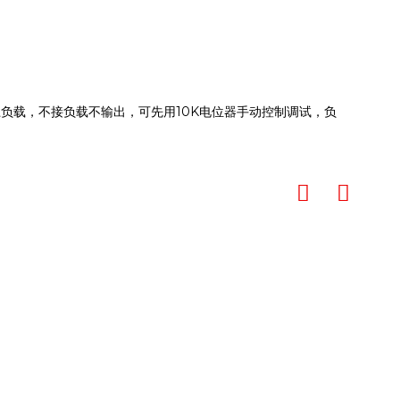
否接上负载，不接负载不输出，可先用10K电位器手动控制调试，负