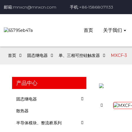
邮箱:mnxcn@mnxcn.com
手机:+86-15868071133
首页
关于我们
首页
固态继电器
单、三相可控硅触发器
MXCF-3
产品中心
固态继电器
散热器
半导体模块、整流桥系列