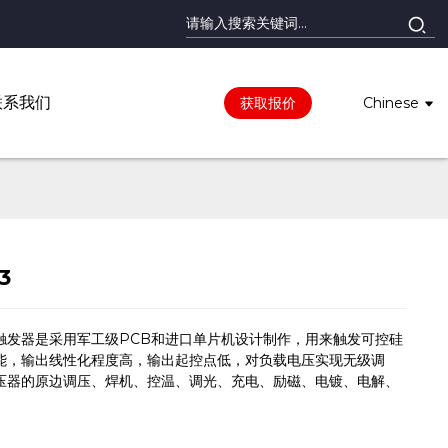
联系我们
获取报价
Chinese
3
触发器是采用军工级PCB和进口单片机设计制作，用来触发可控硅
能，输出线性化程度高，输出起控点低，对负载电压实现无级调
压器的原边调压、焊机、控温、调光、充电、励磁、电镀、电解、