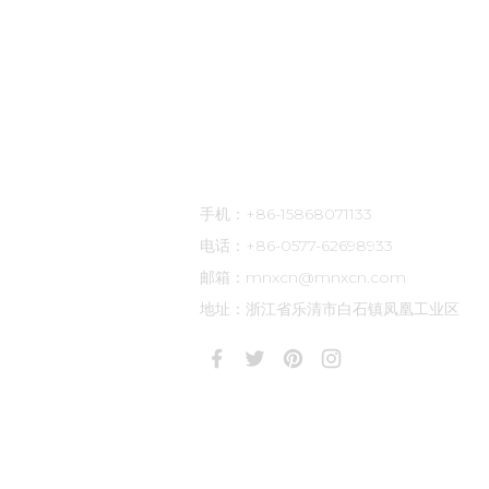
联系方式
手机：+86-15868071133
电话：+86-0577-62698933
邮箱：mnxcn@mnxcn.com
地址：浙江省乐清市白石镇凤凰工业区