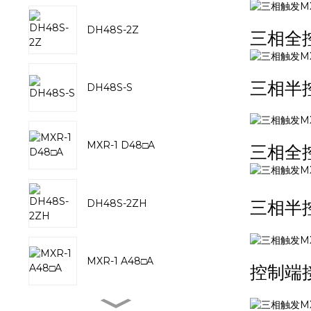
DH48S-2Z
三相全
三相半
DH48S-S
MXR-1 D48□A
三相全
DH48S-2ZH
三相半
MXR-1 A48□A
控制端