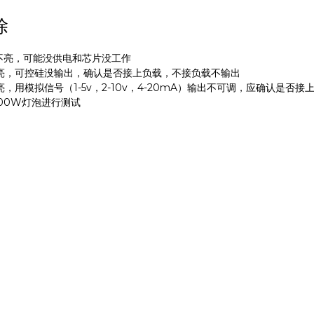
除
灯不亮，可能没供电和芯片没工作
灯亮，可控硅没输出，确认是否接上负载，不接负载不输出
亮，用模拟信号（1-5v，2-10v，4-20mA）输出不可调，应确认是
200W灯泡进行测试