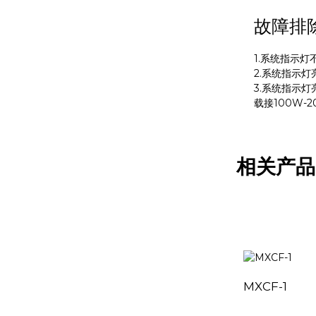
MXR-1 V38□A
故障排
1.系统指示
MXR-1 L38□A
2.系统指示
3.系统指示灯
载接100W-
MXR-1 U38□A
相关产品
MXR-1 D22□D
MXCF-1