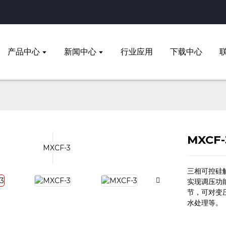
产品中心
新闻中心
行业应用
下载中心
MXCF-
三相可控硅
实现调压功
节，可对变
水处理等。