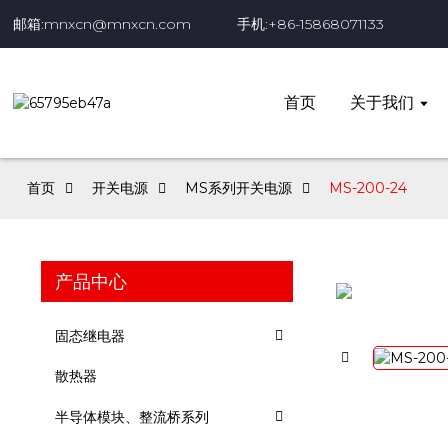
邮箱:mnxcn@mnxcn.com
手机:+86-15868071133
首页
关于我们
首页
开关电源
MS系列开关电源
MS-200-24
产品中心
固态继电器
散热器
半导体模块、整流桥系列