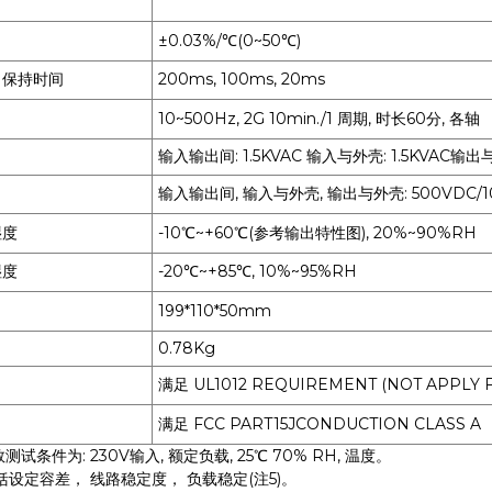
±0.03%/℃(0~50℃)
、保持时间
200ms, 100ms, 20ms
10~500Hz, 2G 10min./1 周期, 时长60分, 各轴
输入输出间: 1.5KVAC 输入与外壳: 1.5KVAC输出与
输入输出间, 输入与外壳, 输出与外壳: 500VDC/1
湿度
-10℃~+60℃(参考输出特性图), 20%~90%RH
湿度
-20℃~+85℃, 10%~95%RH
199*110*50mm
0.78Kg
满足 UL1012 REQUIREMENT (NOT APPLY 
满足 FCC PART15JCONDUCTION CLASS A
测试条件为: 230V输入, 额定负载, 25℃ 70% RH, 温度。
括设定容差， 线路稳定度， 负载稳定(注5)。