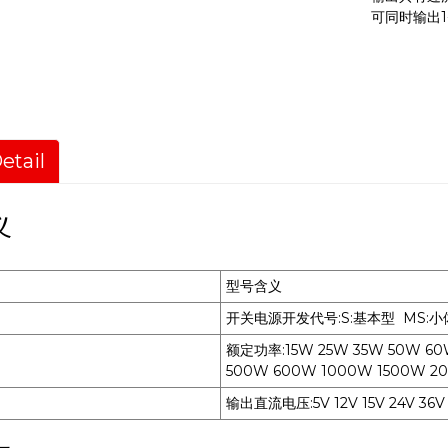
可同时输出1
etail
义
型号含义
开关电源开发代号:S:基本型 MS:小
额定功率:15W 25W 35W 50W 60
500W 600W 1000W 1500W 
输出直流电压:5V 12V 15V 24V 36V