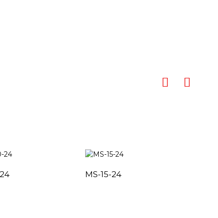
-24
MS-15-24
MS-