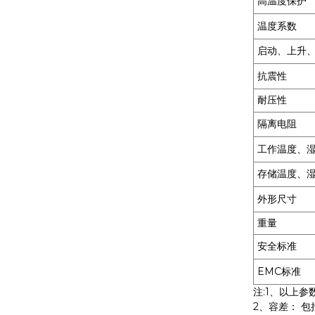
高温度保护
温度系数
启动、上升
抗震性
耐压性
隔离电阻
工作温度、
存储温度、
外形尺寸
重量
安全标准
EMC标准
注:1、以上参数
2、容差： 包