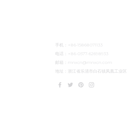
联系方式
手机：+86-15868071133
电话：+86-0577-62698933
邮箱：mnxcn@mnxcn.com
地址：浙江省乐清市白石镇凤凰工业区