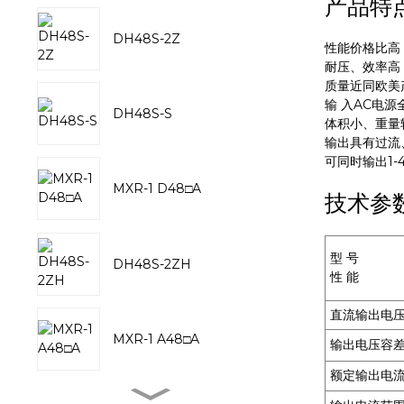
产品特
DH48S-2Z
性能价格比高
耐压、效率高
质量近同欧美
输 入AC电源
DH48S-S
体积小、重量
输出具有过流
可同时输出1-
MXR-1 D48□A
技术参
型 号
DH48S-2ZH
性 能
直流输出电
MXR-1 A48□A
输出电压容差(
额定输出电