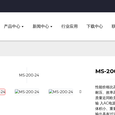
产品中心
新闻中心
行业应用
下载中心
MS-20
性能价格比
耐压、效率
质量近同欧
输 入AC电
体积小、重
输出具有过