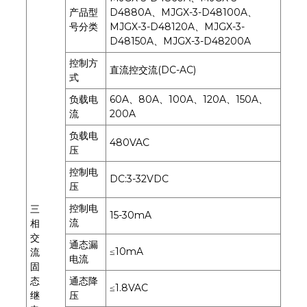
产品型
D4880A、MJGX-3-D48100A、
号分类
MJGX-3-D48120A、MJGX-3-
D48150A、MJGX-3-D48200A
控制方
直流控交流(DC-AC)
式
负载电
60A、80A、100A、120A、150A、
流
200A
负载电
480VAC
压
控制电
DC:3-32VDC
压
控制电
三
15-30mA
流
相
交
通态漏
≤10mA
流
电流
固
态
通态降
≤1.8VAC
继
压