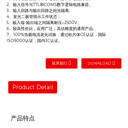
2、输入信号与TTL和COMS数字逻辑电路兼容。
3、输入回路与输出回路之间光隔离。
4、发光二极管指示工作状态；
5、输入端-输出端之间隔离耐压≥2500V。
6、较高性价比，应用广泛，高信赖度的通用产品。
7、100%负载电流老化试验，通过欧共体CE认证，国际
ISO9000认证，国内3C认证。
联系我们
DOWNLOAD
Product Detail
产品特点