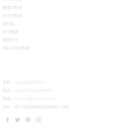
数显计数器
水位控制器
定时器
开关电源
脚踏开关
风机水泵控制器
联系方式
手机：+86-15868071133
电话：+86-0577-62698933
邮箱：mnxcn@mnxcn.com
地址：浙江省乐清市白石镇凤凰工业区