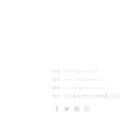
联系方式
手机：+86-15868071133
电话：+86-0577-62698933
邮箱：mnxcn@mnxcn.com
地址：浙江省乐清市白石镇凤凰工业区