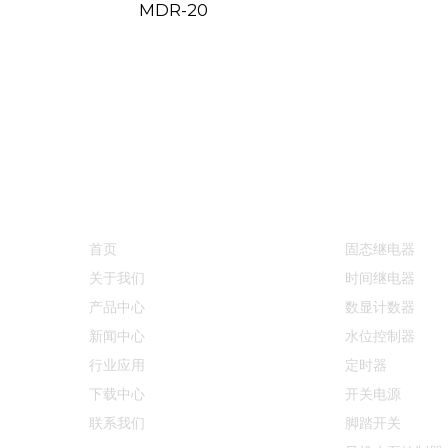
MDR-20
快速链接
产品中心
首页
固态继电器
关于我们
时间继电器
产品中心
数显计数器
新闻中心
水位控制器
行业应用
定时器
下载中心
开关电源
联系我们
脚踏开关