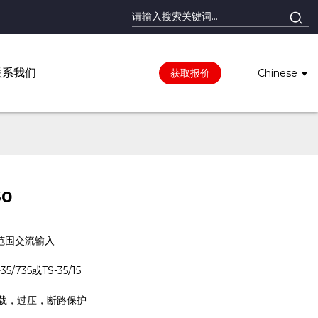
联系我们
获取报价
Chinese
60
范围交流输入
5/735或TS-35/15
过载，过压，断路保护