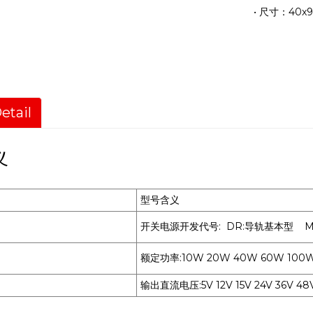
尺寸：40x9
etail
义
型号含义
开关电源开发代号: DR:导轨基本型 M
额定功率:10W 20W 40W 60W 100
输出直流电压:5V 12V 15V 24V 36V 4