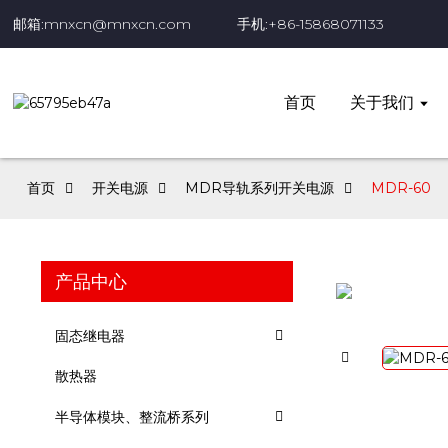
邮箱:mnxcn@mnxcn.com
手机:+86-15868071133
首页
关于我们
首页
开关电源
MDR导轨系列开关电源
MDR-60
产品中心
固态继电器
散热器
半导体模块、整流桥系列