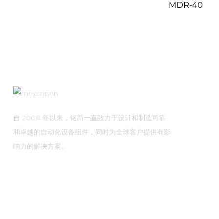
MDR-40
自 2008 年以来，铭新一直致力于设计和制造可靠
和卓越的自动化设备组件，同时为全球客户提供有影
响力的解决方案。