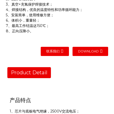
3、真空+充氢保护焊接技术；
4、焊接结构，优良的温度特性和功率循环能力；
5、安装简单，使用维修方便；
6、体积小，重量轻；
7、最高工作结温达150℃；
8、正向压降小。
联系我们
DOWNLOAD
Product Detail
产品特点
1、芯片与底板电气绝缘，2500V交流电压；