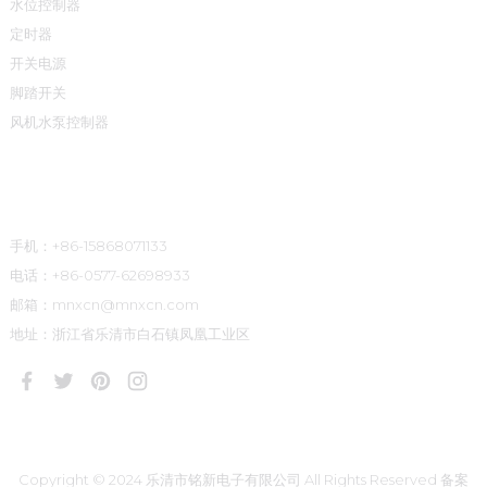
水位控制器
定时器
开关电源
脚踏开关
风机水泵控制器
联系方式
手机：+86-15868071133
电话：+86-0577-62698933
邮箱：mnxcn@mnxcn.com
地址：浙江省乐清市白石镇凤凰工业区
Copyright © 2024 乐清市铭新电子有限公司 All Rights Reserved
备案