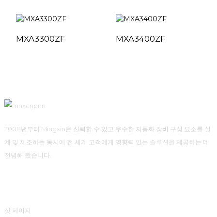
MXA3300ZF
MXA3400ZF
2008년부터 Mingxin은 신뢰할 수 있고 우수한 자동화 장비 구성 요소를 설
계 및 제조하는 동시에 전 세계 고객에게 영향력 있는 솔루션을 제공하는 데
전념해 왔습니다.
빠른 링크
첫 페이지