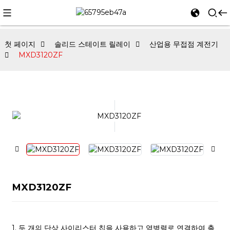
첫 페이지
솔리드 스테이트 릴레이
산업용 무접점 계전기
MXD3120ZF
MXD3120ZF
1. 두 개의 단상 사이리스터 칩을 사용하고 역병렬로 연결하여 출