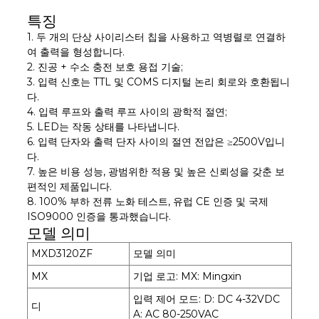
특징
1. 두 개의 단상 사이리스터 칩을 사용하고 역병렬로 연결하
여 출력을 형성합니다.
2. 진공 + 수소 충전 보호 용접 기술;
3. 입력 신호는 TTL 및 COMS 디지털 논리 회로와 호환됩니
다.
4. 입력 루프와 출력 루프 사이의 광학적 절연;
5. LED는 작동 상태를 나타냅니다.
6. 입력 단자와 출력 단자 사이의 절연 전압은 ≥2500V입니
다.
7. 높은 비용 성능, 광범위한 적용 및 높은 신뢰성을 갖춘 보
편적인 제품입니다.
8. 100% 부하 전류 노화 테스트, 유럽 CE 인증 및 국제
ISO9000 인증을 통과했습니다.
모델 의미
MXD3120ZF
모델 의미
MX
기업 로고: MX: Mingxin
입력 제어 모드: D: DC 4-32VDC
디
A: AC 80-250VAC