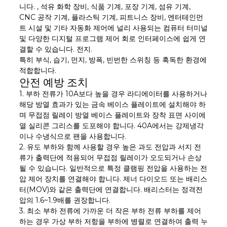
니다. , 석유 화학 장비, 식품 기계, 포장 기계, 섬유 기계,
CNC 공작 기계, 플라스틱 기계, 피트니스 장비, 엔터테인먼
트 시설 및 기타 자동화 제어에 널리 사용되는 컴퓨터 터미널
및 다양한 디지털 프로그램 제어 회로 인터페이스에 쉽게 연
결할 수 있습니다. 전지.
특히 부식, 습기, 먼지, 방폭, 빈번한 스위칭 등 혹독한 환경에
적합합니다.
안전 예방 조치
1. 부하 전류가 10A보다 높을 경우 라디에이터를 사용하거나
해당 방열 효과가 있는 금속 베이스 플레이트에 설치해야 하
며 무접점 릴레이 방열 베이스 플레이트와 장착 표면 사이에
열 실리콘 그리스를 도포해야 합니다. 40A에서는 강제냉각
이나 수냉식으로 팬을 사용합니다.
2. 유도 부하와 함께 사용할 경우 높은 과도 전압과 서지 전
류가 출력단에 적용되어 무접점 릴레이가 오도되거나 손상
될 수 있습니다. 일반적으로 특정 클램핑 전압을 사용하는 전
압 제어 장치를 연결해야 합니다. 제너 다이오드 또는 배리스
터(MOV)와 같은 출력단에 연결합니다. 배리스터는 정격전
압의 1.6~1.9배를 권장합니다.
3. 최소 부하 전류에 가까운 더 작은 부하 전류 부하를 제어
하는 ​​경우 가상 부하 저항을 부하에 병렬로 연결하여 출력 누