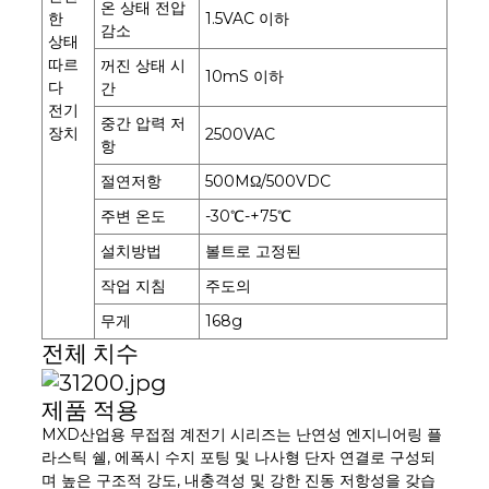
온 상태 전압
한
1.5VAC 이하
감소
상태
따르
꺼진 상태 시
10mS 이하
다
간
전기
중간 압력 저
장치
2500VAC
항
절연저항
500MΩ/500VDC
주변 온도
-30℃-+75℃
설치방법
볼트로 고정된
작업 지침
주도의
무게
168g
전체 치수
제품 적용
MXD
산업용 무접점 계전기 시리즈는 난연성 엔지니어링 플
라스틱 쉘, 에폭시 수지 포팅 및 나사형 단자 연결로 구성되
며 높은 구조적 강도, 내충격성 및 강한 진동 저항성을 갖습