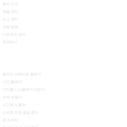
회사 소개
제품 센터
뉴스 센터
산업 응용
다운로드 센터
문의하기
제품 센터
솔리드 스테이트 릴레이
시간 릴레이
디지털 디스플레이 카운터
수위 조절기
시간제 노동자
스위칭 전원 공급 장치
풋 스위치