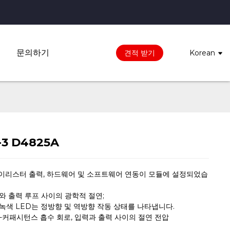
문의하기
견적 받기
Korean
3 D4825A
 사이리스터 출력, 하드웨어 및 소프트웨어 연동이 모듈에 설정되었습
프와 출력 루프 사이의 광학적 절연;
 녹색 LED는 정방향 및 역방향 작동 상태를 나타냅니다.
항-커패시턴스 흡수 회로, 입력과 출력 사이의 절연 전압