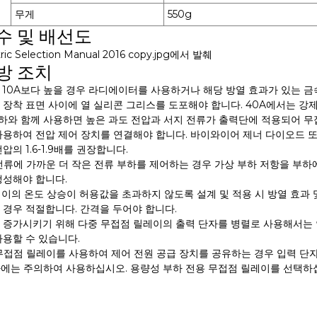
무게
550g
수 및 배선도
방 조치
류가 10A보다 높을 경우 라디에이터를 사용하거나 해당 방열 효과가 있는 
 장착 표면 사이에 열 실리콘 그리스를 도포해야 합니다. 40A에서는 강
도 부하와 함께 사용하면 높은 과도 전압과 서지 전류가 출력단에 적용되어 
사용하여 전압 제어 장치를 연결해야 합니다. 바이와이어 제너 다이오드 또
압의 1.6-1.9배를 권장합니다.
 전류에 가까운 더 작은 전류 부하를 제어하는 ​​경우 가상 부하 저항을 
생성해야 합니다.
레이의 온도 상승이 허용값을 초과하지 않도록 설계 및 적용 시 방열 효과
 경우 적절합니다. 간격을 두어야 합니다.
를 증가시키기 위해 다중 무접점 릴레이의 출력 단자를 병렬로 사용해서는 
사용할 수 있습니다.
 무접점 릴레이를 사용하여 제어 전원 공급 장치를 공유하는 경우 입력 단
부하에는 주의하여 사용하십시오. 용량성 부하 전용 무접점 릴레이를 선택하