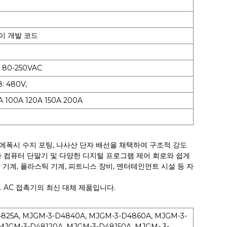
이 개발 코드
 80-250VAC
: 480V,
 100A 120A 150A 200A
 에폭시 수지 포팅, 나사산 단자 배선을 채택하여 구조적 강도
아 컴퓨터 단말기 및 다양한 디지털 프로그램 제어 회로와 쉽게
공작 기계, 플라스틱 기계, 피트니스 장비, 엔터테인먼트 시설 등 자
. AC 접촉기의 최신 대체 제품입니다.
825A, MJGM-3-D4840A, MJGM-3-D4860A, MJGM-3-
MJGM-3-D48120A, MJGM-3-D48150A, MJGM- 3-