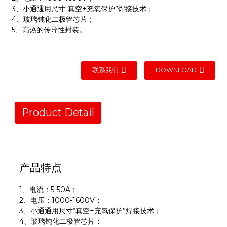
3、小通通用尺寸“真空+充氧保护”焊接技术；
4、玻璃钝化二极管芯片；
5、高热的传导性封装。
联系我们
DOWNLOAD
Product Detail
产品特点
1、电流：5-50A；
2、电压：1000-1600V；
3、小通通用尺寸“真空+充氧保护”焊接技术；
4、玻璃钝化二极管芯片；