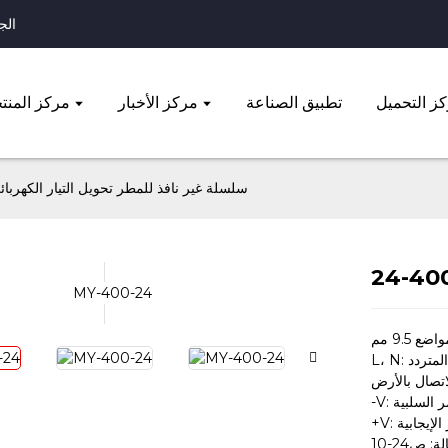
الجوال: 
ز التحميل
تطبيق الصناعة
مركز الأخبار
مركز المنت
FY سلسلة غير نافذ للمطر تحويل التيار الكهربائ
ر المتردد
اتصال بالأرض
مر السلبية
الإيجابية
ة: ص24-10