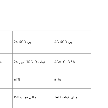
بي-400-48
بي-400-24
ا
48V 0~8.3A
24 فولت 0~16.6 أمبير
15 ف
±1%
±1%
240 مللي فولت
150 مللي فولت