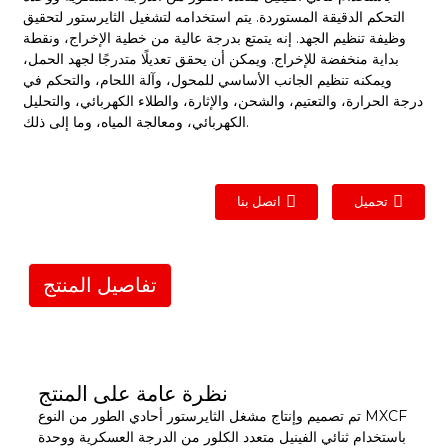
التحكم الدقيقة المستوردة. يتم استخدامه لتشغيل الثايرستور لتحقيق
وظيفة تنظيم الجهد. إنه يتمتع بدرجة عالية من خطية الإخراج، ونقطة
بداية منخفضة للإخراج. ويمكن أن يحقق تعديلًا متدرجًا لجهد الحمل،
ويمكنه تنظيم الجانب الأساسي للمحول، وآلة اللحام، والتحكم في
درجة الحرارة، والتعتيم، والشحن، والإثارة، والطلاء الكهربائي، والتحليل
الكهربائي، ومعالجة المياه، وما إلى ذلك.
تحميل
اتصل بنا
تفاصيل المنتج
نظرة عامة على المنتج
تم تصميم وإنتاج مشغل الثايرستور أحادي الطور من النوع MXCF
باستخدام ثنائي الفينيل متعدد الكلور من الدرجة العسكرية ووحدة