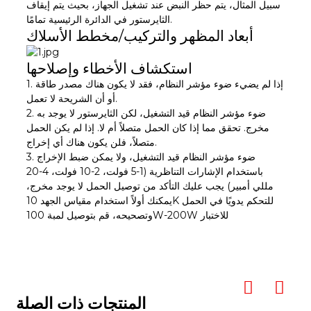
سبيل المثال، يتم حظر النبض عند تشغيل الجهاز، بحيث يتم إيقاف
الثايرستور في الدائرة الرئيسية تمامًا.
أبعاد المظهر والتركيب/مخطط الأسلاك
استكشاف الأخطاء وإصلاحها
1. إذا لم يضيء ضوء مؤشر النظام، فقد لا يكون هناك مصدر طاقة
أو أن الشريحة لا تعمل.
2. ضوء مؤشر النظام قيد التشغيل، لكن الثايرستور لا يوجد به
مخرج. تحقق مما إذا كان الحمل متصلاً أم لا. إذا لم يكن الحمل
متصلاً، فلن يكون هناك أي إخراج.
3. ضوء مؤشر النظام قيد التشغيل، ولا يمكن ضبط الإخراج
باستخدام الإشارات التناظرية (1-5 فولت، 2-10 فولت، 4-20
مللي أمبير) يجب عليك التأكد من توصيل الحمل لا يوجد مخرج،
يمكنك أولاً استخدام مقياس الجهد 10K للتحكم يدويًا في الحمل
وتصحيحه، قم بتوصيل لمبة 100W-200W للاختبار
المنتجات ذات الصلة