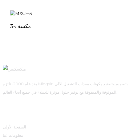
مكسف-3
منذ عام 2008، تلتزم Mingxin بتصميم وتصنيع مكونات معدات التشغيل الآلي
الموثوقة والمتفوقة مع توفير حلول مؤثرة للعملاء في جميع أنحاء العالم.
روابط سريعة
الصفحة الأولى
معلومات عنا