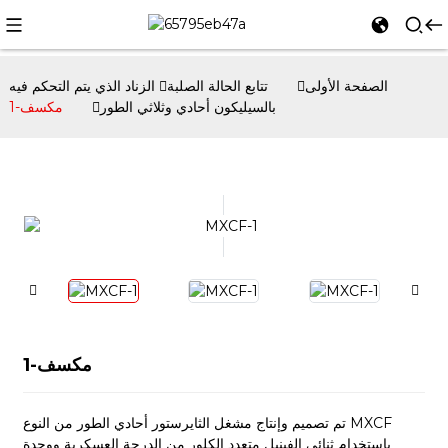
الصفحة الأولى
تتابع الحالة الصلبة
الزناد الذي يتم التحكم فيه
بالسيليكون أحادي وثلاثي الطور
مكسف-1
مكسف-1
تم تصميم وإنتاج مشغل الثايرستور أحادي الطور من النوع MXCF
باستخدام ثنائي الفينيل متعدد الكلور من الدرجة العسكرية ووحدة