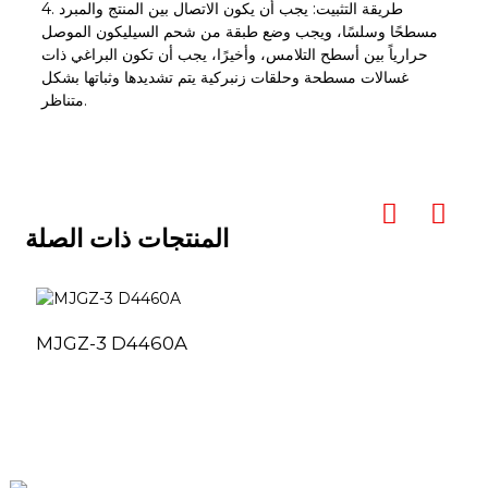
4. طريقة التثبيت: يجب أن يكون الاتصال بين المنتج والمبرد
مسطحًا وسلسًا، ويجب وضع طبقة من شحم السيليكون الموصل
حرارياً بين أسطح التلامس، وأخيرًا، يجب أن تكون البراغي ذات
غسالات مسطحة وحلقات زنبركية يتم تشديدها وثباتها بشكل
متناظر.
المنتجات ذات الصلة
MJGZ-3 D4460A