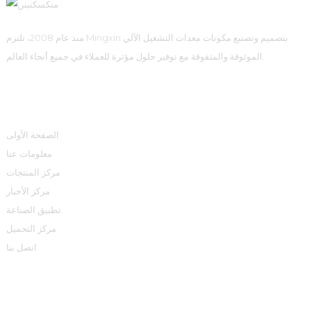
منذ عام 2008، تلتزم Mingxin بتصميم وتصنيع مكونات معدات التشغيل الآلي
الموثوقة والمتفوقة مع توفير حلول مؤثرة للعملاء في جميع أنحاء العالم.
روابط سريعة
الصفحة الأولى
معلومات عنا
مركز المنتجات
مركز الأخبار
تطبيق الصناعة
مركز التحميل
اتصل بنا
مركز المنتجات