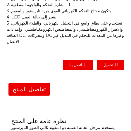
2. إشارة التحكم والواجهة المنطقية TTL
3. يتكون مفتاح التحكم الكهربائي القوي من الثايرستور والمقوم
4. LED يشير إلى حالة العمل
5. تستخدم على نطاق واسع في التحليل الكهربائي، والطلاء الكهربائي،
والاهتزاز الكهرومغناطيسي، والمغناطيس الكهرومغناطيسي، وإمدادات
الطاقة DC، ومحركات DC وغيرها من المعدات للتحكم في التبديل غير
الاتصال
تحميل
اتصل بنا
تفاصيل المنتج
نظرة عامة على المنتج
يستخدم مرحل الحالة الصلبة ذو المقوم ثلاثي الطور الثايرستور