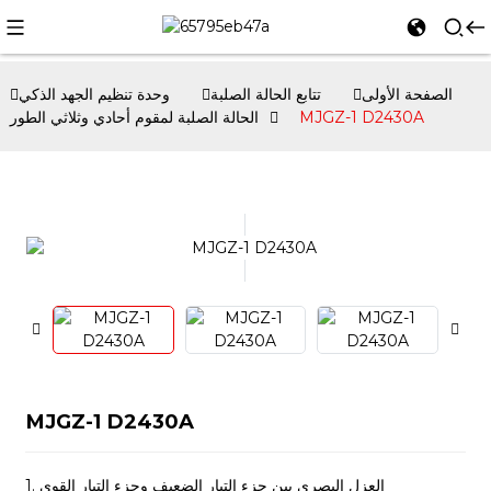
الصفحة الأولى
تتابع الحالة الصلبة
وحدة تنظيم الجهد الذكي
MJGZ-1 D2430A
الحالة الصلبة لمقوم أحادي وثلاثي الطور
MJGZ-1 D2430A
1. العزل البصري بين جزء التيار الضعيف وجزء التيار القوي