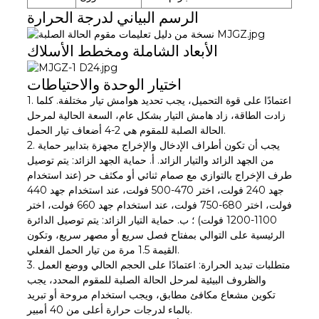
الرسم البياني لدرجة الحرارة
الأبعاد الشاملة ومخطط الأسلاك
اختيار الوحدة والاحتياطات
1. اعتمادًا على قوة التحميل، يجب تحديد هوامش تيار مختلفة. كلما
زادت الطاقة، زاد هامش التيار بشكل عام، السعة الحالية لمرحل
الحالة الصلبة للمقوم هي 2-4 أضعاف تيار الحمل.
2. يجب أن تكون أطراف الإدخال والإخراج مجهزة بتدابير حماية
من الجهد الزائد والتيار الزائد. أ. حماية الجهد الزائد: يتم توصيل
طرف الإخراج بالتوازي مع صمام ثنائي أو مكثف حر (عند استخدام
جهد 240 فولت، اختر 470-500 فولت، عند استخدام جهد 440
فولت، اختر 680-750 فولت، عند استخدام جهد 660 فولت، اختر
1100-1200 فولت) ؛ ب. حماية التيار الزائد: يتم توصيل الدائرة
الرئيسية على التوالي بمفتاح فصل سريع أو مصهر سريع، وتكون
القيمة 1.5 مرة من تيار الحمل الفعلي.
3. متطلبات تبديد الحرارة: اعتمادًا على الحجم الحالي ووضع العمل
والظروف البيئية لمرحل الحالة الصلبة للمقوم المحدد، يجب
تكوين مشعاع مكافئ مطابق، ويجب استخدام مروحة أو تبريد
بالماء لدرجات حرارة أعلى من 40 أمبير.