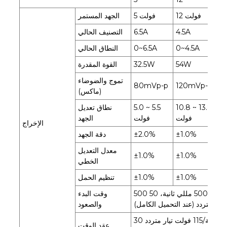
12 فولت
5 فولت
الجهد المستمر
4 أ
4.5A
6.5A
التصنيف الحالي
0~4.5A
0~6.5A
النطاق الحالي
54W
32.5W
القوة المقدرة
تموج والضوضاء
80mVp-p
120mVp-p
12
(ماكس)
13
10.8 ~ 13.8
5.0 ~ 5.5
نطاق تعديل
لت
فولت
فولت
الجهد
الإخراج
±1
±1.0%
±2.0%
دقة الجهد
معدل التعديل
±1.0%
±1.0%
±1
الخطي
±1
±1.0%
±1.0%
تنظيم الحمل
500 مللي ثانية، 50 مللي ثانية/230 فولت تيار متردد 500 مللي ثانية، 50
وقت البدء
والصعود
30 مللي ثانية/230 فولت تيار متردد، 12 مللي ثانية/115 فولت تيار متردد
عقد الوقت