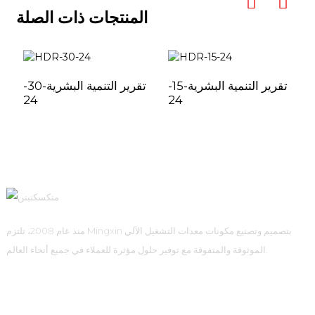
المنتجات ذات الصلة
تقرير التنمية البشرية-15-
تقرير التنمية البشرية-30-
24
24
منذ عام 2008، تلتزم Mingxin بتصميم وتصنيع مكونات معدات التشغيل الآلي
الموثوقة والمتفوقة مع توفير حلول مؤثرة للعملاء في جميع أنحاء العالم.
روابط سريعة