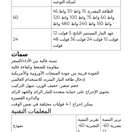
لسكة التوجيه
الطاقة المقدرة: 15 واط 30 واط 45
واط 60 واط 75 واط 100 واط 120
60
واط 150 واط 240 واط 480 واط
جهد التيار المستمر الناتج: 5 فولت 12
فولت 15 فولت 24 فولت 36 فولت 48
24
فولت
سمات
نسبة عالية من الأداء/السعر
مقاومة للضغط وكفاءة عالية
الجودة قريبة من جودة المنتجات الأوروبية والأمريكية
إدخال طاقة التيار المتردد للاستخدام العالمي
حجم صغير، خفيف الوزن، سهل التركيب
يحتوي الإخراج على حماية متعددة للتيار الزائد والجهد الزائد
والدائرة القصيرة.
يمكن إخراج 1-4 فولتات مختلفة في نفس الوقت
المعلمات التقنية
تقرير التنمية
تقرير التنمية
مية
البشرية-60-
البشرية-60-
نموذج
5
12