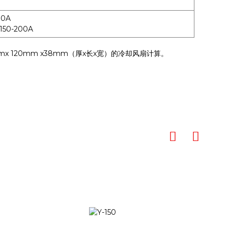
0A
0-200A
x 120mm x38mm（厚x长x宽）的冷却风扇计算。