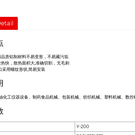
etail
点
选用品质铝制材料不易变形，不易藏污垢
 散热快，散热面积大,准确切割，无毛刺
口采用螺纹形状,简易安装
用
油化工仪器设备、制药食品机械、包装机械、纺织机械、塑料机械、数控
数
Y-200