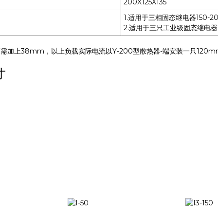
200X125X135
1.适用于三相固态继电器150-20
2.适用于三只工业级固态继电器15
需加上38mm，以上负载实际电流以Y-200型散热器-端安装一只120mm
寸