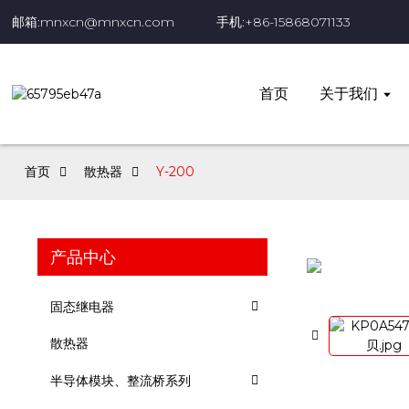
邮箱:mnxcn@mnxcn.com
手机:+86-15868071133
首页
关于我们
首页
散热器
Y-200
产品中心
固态继电器
散热器
半导体模块、整流桥系列