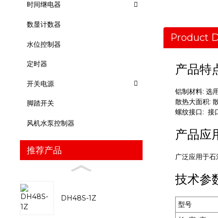
时间继电器
数显计数器
Product D
水位控制器
定时器
产品特
开关电源
铝制材料: 
散热大面积:
脚踏开关
螺纹接口: 接
风机水泵控制器
产品应
推荐产品
广泛应用于石
技术参
DH48S-1Z
型号