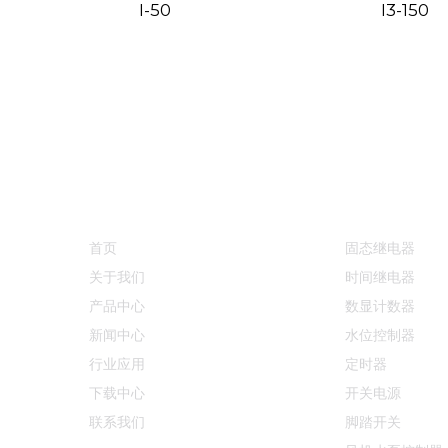
I-50
I3-150
快速链接
产品中心
首页
固态继电器
关于我们
时间继电器
产品中心
数显计数器
新闻中心
水位控制器
行业应用
定时器
下载中心
开关电源
联系我们
脚踏开关