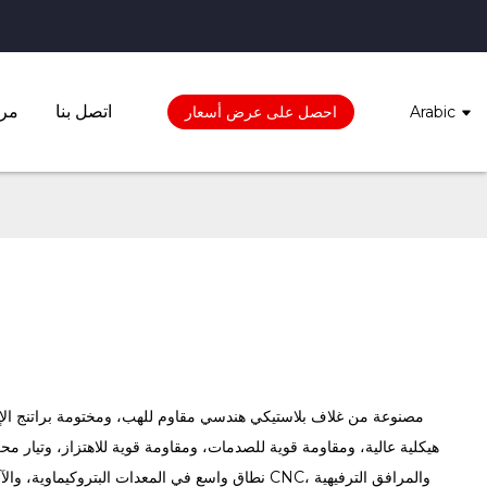
اتصل بنا
مرك
Arabic
احصل على عرض أسعار
هيكلية عالية، ومقاومة قوية للصدمات، ومقاومة قوية للاهتزاز، وتيار 
نطاق واسع في المعدات البتروكيماوية، والآلات الصيدل