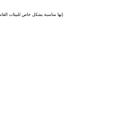
إنها مناسبة بشكل خاص للبيئات القاسية مثل التآكل والرطوبة والغبار ومتطلبات مقاومة الانفجار والمناسبات التي تتطلب التبديل المتكرر.