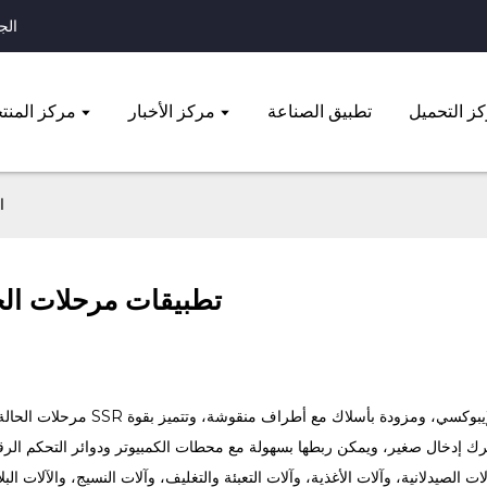
الجوال: 
ز التحميل
تطبيق الصناعة
مركز الأخبار
مركز المنت
ا
تطبيقات مرحلات الحا
مرحلات الحالة الصلبة من سلسلة SSR مصنوعة من غلاف بلاستيكي هن
محرك إدخال صغير، ويمكن ربطها بسهولة مع محطات الكمبيوتر ودوائر التحكم ال
انية، وآلات الأغذية، وآلات التعبئة والتغليف، وآلات النسيج، والآلات البلاستيكية، وأدوات آلة 