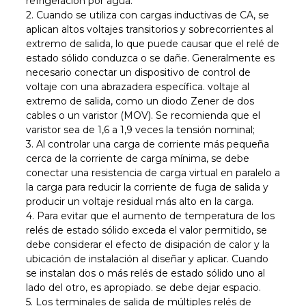
refrigeración por agua.
2. Cuando se utiliza con cargas inductivas de CA, se
aplican altos voltajes transitorios y sobrecorrientes al
extremo de salida, lo que puede causar que el relé de
estado sólido conduzca o se dañe. Generalmente es
necesario conectar un dispositivo de control de
voltaje con una abrazadera específica. voltaje al
extremo de salida, como un diodo Zener de dos
cables o un varistor (MOV). Se recomienda que el
varistor sea de 1,6 a 1,9 veces la tensión nominal;
3. Al controlar una carga de corriente más pequeña
cerca de la corriente de carga mínima, se debe
conectar una resistencia de carga virtual en paralelo a
la carga para reducir la corriente de fuga de salida y
producir un voltaje residual más alto en la carga.
4. Para evitar que el aumento de temperatura de los
relés de estado sólido exceda el valor permitido, se
debe considerar el efecto de disipación de calor y la
ubicación de instalación al diseñar y aplicar. Cuando
se instalan dos o más relés de estado sólido uno al
lado del otro, es apropiado. se debe dejar espacio.
5. Los terminales de salida de múltiples relés de