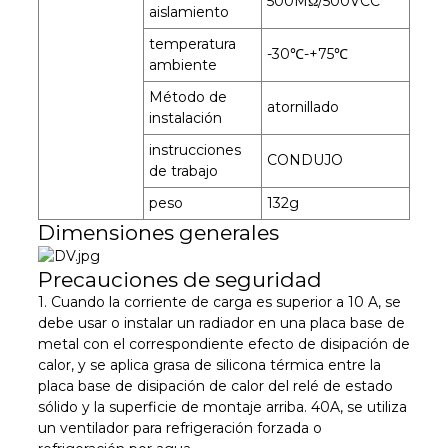
500MΩ/500VCC
aislamiento
temperatura
-30℃-+75℃
ambiente
Método de
atornillado
instalación
instrucciones
CONDUJO
de trabajo
peso
132g
Dimensiones generales
Precauciones de seguridad
1. Cuando la corriente de carga es superior a 10 A, se
debe usar o instalar un radiador en una placa base de
metal con el correspondiente efecto de disipación de
calor, y se aplica grasa de silicona térmica entre la
placa base de disipación de calor del relé de estado
sólido y la superficie de montaje arriba. 40A, se utiliza
un ventilador para refrigeración forzada o