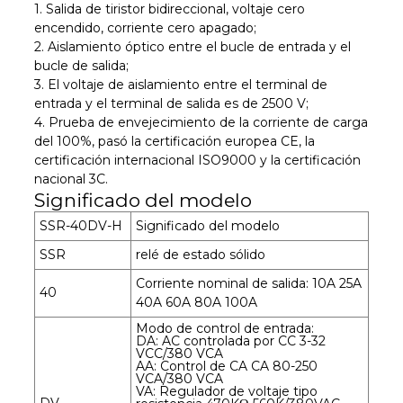
1. Salida de tiristor bidireccional, voltaje cero
encendido, corriente cero apagado;
2. Aislamiento óptico entre el bucle de entrada y el
bucle de salida;
3. El voltaje de aislamiento entre el terminal de
entrada y el terminal de salida es de 2500 V;
4. Prueba de envejecimiento de la corriente de carga
del 100%, pasó la certificación europea CE, la
certificación internacional ISO9000 y la certificación
nacional 3C.
Significado del modelo
SSR-40DV-H
Significado del modelo
SSR
relé de estado sólido
Corriente nominal de salida: 10A 25A
40
40A 60A 80A 100A
Modo de control de entrada:
DA: AC controlada por CC 3-32
VCC/380 VCA
AA: Control de CA CA 80-250
VCA/380 VCA
VA: Regulador de voltaje tipo
DV