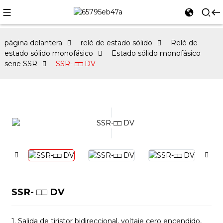
página delantera
relé de estado sólido
Relé de
estado sólido monofásico
Estado sólido monofásico
serie SSR
SSR- □□ DV
SSR- □□ DV
1. Salida de tiristor bidireccional, voltaje cero encendido,