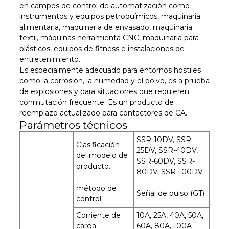
en campos de control de automatización como
instrumentos y equipos petroquímicos, maquinaria
alimentaria, maquinaria de envasado, maquinaria
textil, máquinas herramienta CNC, maquinaria para
plásticos, equipos de fitness e instalaciones de
entretenimiento.
Es especialmente adecuado para entornos hostiles
como la corrosión, la humedad y el polvo, es a prueba
de explosiones y para situaciones que requieren
conmutación frecuente. Es un producto de
reemplazo actualizado para contactores de CA.
Parámetros técnicos
SSR-10DV, SSR-
Clasificación
25DV, SSR-40DV,
del modelo de
SSR-60DV, SSR-
producto.
80DV, SSR-100DV
método de
Señal de pulso (GT)
control
Corriente de
10A, 25A, 40A, 50A,
carga
60A, 80A, 100A