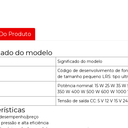
Do Produto
icado do modelo
Significado do modelo
Código de desenvolvimento de font
de tamanho pequeno LRS: tipo ultr
Potência nominal: 15 W 25 W 35 
350 W 400 W 500 W 600 W 1000
Tensão de saída CC: 5 V 12 V 15 V 2
rísticas
o desempenho/preço
 pressão e alta eficiência