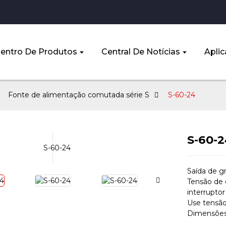
entro De Produtos
Central De Notícias
Aplic
Fonte de alimentação comutada série S
S-60-24
S-60-
Saída de g
Tensão de 
interruptor
Use tensão
Dimensõe