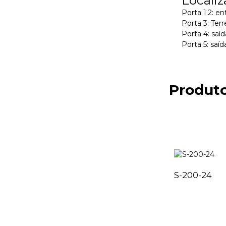
Porta 1.2: e
Porta 3: Ter
Porta 4: saí
Porta 5: saí
Produto
S-200-24