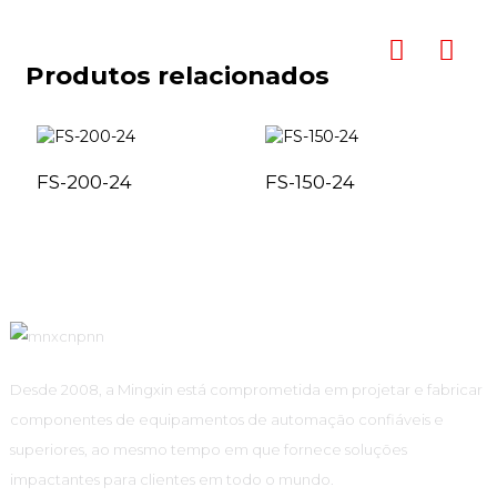
Produtos relacionados
FS-200-24
FS-150-24
Desde 2008, a Mingxin está comprometida em projetar e fabricar
componentes de equipamentos de automação confiáveis ​​e
superiores, ao mesmo tempo em que fornece soluções
impactantes para clientes em todo o mundo.