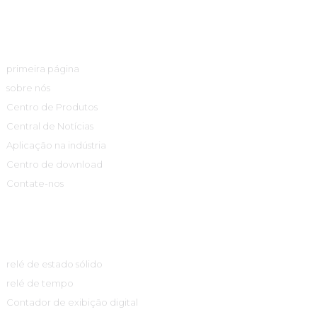
Links Rápidos
primeira página
sobre nós
Centro de Produtos
Central de Notícias
Aplicação na indústria
Centro de download
Contate-nos
Centro De Produtos
relé de estado sólido
relé de tempo
Contador de exibição digital