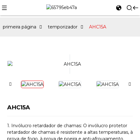
primeira página
temporizador
AHC15A
AHC15A
1. Invólucro retardador de chamas: O invólucro protetor
retardador de chamas é resistente a altas temperaturas, à
prova de fogo, à prova de poeira e anti-afrouxamento.