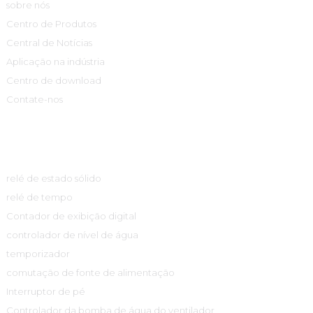
sobre nós
Centro de Produtos
Central de Notícias
Aplicação na indústria
Centro de download
Contate-nos
Centro De Produtos
relé de estado sólido
relé de tempo
Contador de exibição digital
controlador de nível de água
temporizador
comutação de fonte de alimentação
Interruptor de pé
Controlador da bomba de água do ventilador