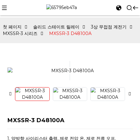
첫 페이지
솔리드 스테이트 릴레이
3상 무접점 계전기
MXSSR-3 시리즈
MXSSR-3 D48100A
MXSSR-3 D48100A
1. 양방향 사이리스터 출력, 제로 전압 온, 제로 전류 오프.