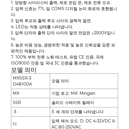
1. 양방향 사이리스터 출력, 제로 전압 온, 제로 전류 오프.
2. 입력 신호는 TTL 및 COMS 디지털 논리 회로와 호환됩니
다.
3. 입력 루프와 출력 루프 사이의 광학적 절연.
4. LED는 작동 상태를 나타냅니다.
5. 입력 단자와 출력 단자 사이의 절연 전압은 ≥2500V입니
다.
6. 높은 비용 성능, 광범위한 적용 및 높은 신뢰성을 갖춘 보
편적인 제품입니다.
7. 100% 부하 전류 노화 테스트, 유럽 CE 인증, 국제
ISO9000 인증 및 국내 3C 인증을 통과했습니다.
모델 의미
MXSSR-3
모델 의미
D48100A
MX
기업 로고: MX: Mingxin
SSR
솔리드 스테이트 릴레이
-3
3: 세 개의 단계를 나타냅니다
입력 제어 모드: D: DC 4-32VDC A:
디
AC 80-250VAC