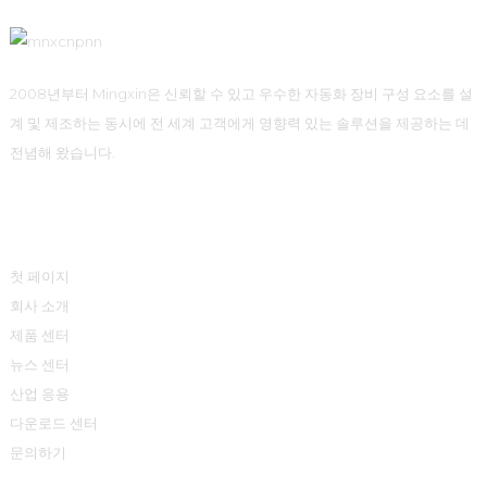
2008년부터 Mingxin은 신뢰할 수 있고 우수한 자동화 장비 구성 요소를 설
계 및 제조하는 동시에 전 세계 고객에게 영향력 있는 솔루션을 제공하는 데
전념해 왔습니다.
빠른 링크
첫 페이지
회사 소개
제품 센터
뉴스 센터
산업 응용
다운로드 센터
문의하기