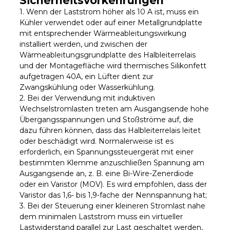
Sicherheitsvorkehrungen
1. Wenn der Laststrom höher als 10 A ist, muss ein
Kühler verwendet oder auf einer Metallgrundplatte
mit entsprechender Wärmeableitungswirkung
installiert werden, und zwischen der
Wärmeableitungsgrundplatte des Halbleiterrelais
und der Montagefläche wird thermisches Silikonfett
aufgetragen 40A, ein Lüfter dient zur
Zwangskühlung oder Wasserkühlung.
2. Bei der Verwendung mit induktiven
Wechselstromlasten treten am Ausgangsende hohe
Übergangsspannungen und Stoßströme auf, die
dazu führen können, dass das Halbleiterrelais leitet
oder beschädigt wird. Normalerweise ist es
erforderlich, ein Spannungssteuergerät mit einer
bestimmten Klemme anzuschließen Spannung am
Ausgangsende an, z. B. eine Bi-Wire-Zenerdiode
oder ein Varistor (MOV). Es wird empfohlen, dass der
Varistor das 1,6- bis 1,9-fache der Nennspannung hat;
3. Bei der Steuerung einer kleineren Stromlast nahe
dem minimalen Laststrom muss ein virtueller
Lastwiderstand parallel zur Last geschaltet werden,