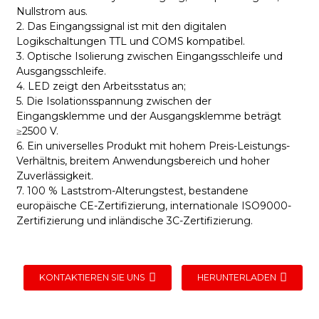
Nullstrom aus.
2. Das Eingangssignal ist mit den digitalen
Logikschaltungen TTL und COMS kompatibel.
3. Optische Isolierung zwischen Eingangsschleife und
Ausgangsschleife.
4. LED zeigt den Arbeitsstatus an;
5. Die Isolationsspannung zwischen der
Eingangsklemme und der Ausgangsklemme beträgt
≥2500 V.
6. Ein universelles Produkt mit hohem Preis-Leistungs-
Verhältnis, breitem Anwendungsbereich und hoher
Zuverlässigkeit.
7. 100 % Laststrom-Alterungstest, bestandene
europäische CE-Zertifizierung, internationale ISO9000-
Zertifizierung und inländische 3C-Zertifizierung.
KONTAKTIEREN SIE UNS
HERUNTERLADEN