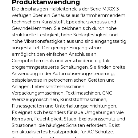
Produktanwendung
Die dreiphasigen Halbleiterrelais der Serie MJGX-3
verfügen über ein Gehäuse aus flammhemmendem
technischem Kunststoff, Epoxidharzverguss und
Gewindeklemmen. Sie zeichnen sich durch hohe
strukturelle Festigkeit, hohe Schlagfestigkeit und
hohe Vibrationsfestigkeit aus und sind eingangsseitig
ausgestattet. Der geringe Eingangsstrom
ermöglicht den einfachen Anschluss an
Computerterminals und verschiedene digitale
programmgesteuerte Schaltungen. Sie finden breite
Anwendung in der Automatisierungssteuerung,
beispielsweise in petrochemischen Geräten und
Anlagen, Lebensmittelmaschinen,
Verpackungsmaschinen, Textilmaschinen, CNC-
Werkzeugmaschinen, Kunststoffmaschinen,
Fitnessgeräten und Unterhaltungseinrichtungen.
Es eignet sich besonders für raue Umgebungen wie
Korrosion, Feuchtigkeit, Staub, Explosionsschutz und
Situationen, die häufiges Schalten erfordern. Es ist
ein aktualisiertes Ersatzprodukt für AC-Schütze.