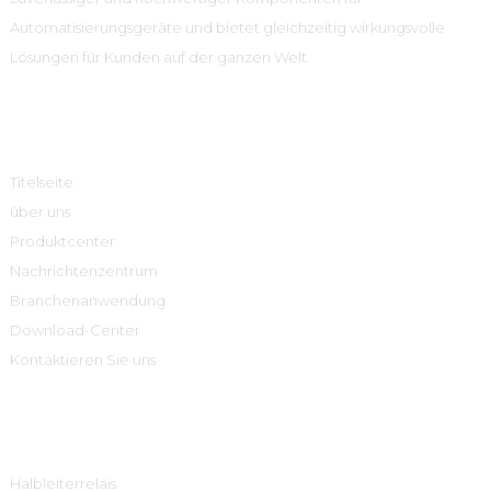
Automatisierungsgeräte und bietet gleichzeitig wirkungsvolle
Lösungen für Kunden auf der ganzen Welt.
Schnelle Links
Titelseite
über uns
Produktcenter
Nachrichtenzentrum
Branchenanwendung
Download-Center
Kontaktieren Sie uns
Produktcenter
Halbleiterrelais