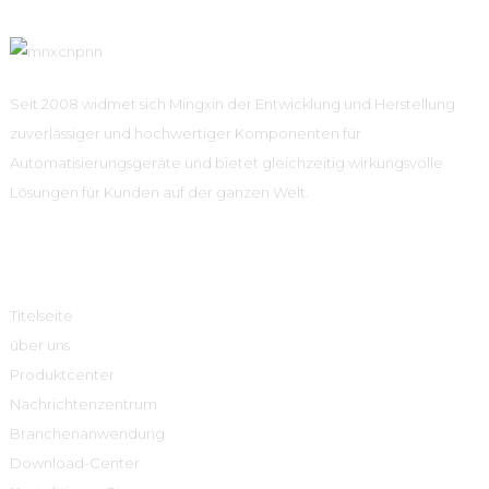
Seit 2008 widmet sich Mingxin der Entwicklung und Herstellung
zuverlässiger und hochwertiger Komponenten für
Automatisierungsgeräte und bietet gleichzeitig wirkungsvolle
Lösungen für Kunden auf der ganzen Welt.
Schnelle Links
Titelseite
über uns
Produktcenter
Nachrichtenzentrum
Branchenanwendung
Download-Center