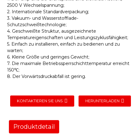
2500 V Wechselspannung;
2. Internationale Standardverpackung;
3. Vakuum- und Wasserstofflade-
Schutzschweißtechnologie;
4. Geschweißte Struktur, ausgezeichnete
Temperatureigenschaften und Leistungszyklusfähigkeit;
5. Einfach zu installieren, einfach zu bedienen und zu
warten;
6. Kleine Größe und geringes Gewicht;
7. Die maximale Betriebssperrschichttemperatur erreicht
150℃;
8. Der Vorwärtsdruckabfall ist gering.
KONTAKTIEREN SIE UNS
HERUNTERLADEN
Produktdetail