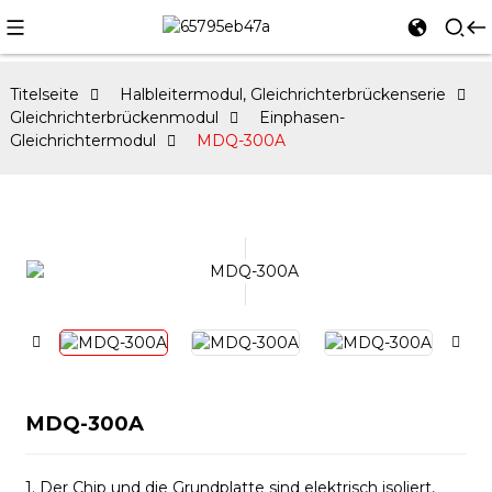
Titelseite
Halbleitermodul, Gleichrichterbrückenserie
Gleichrichterbrückenmodul
Einphasen-
Gleichrichtermodul
MDQ-300A
MDQ-300A
1. Der Chip und die Grundplatte sind elektrisch isoliert,