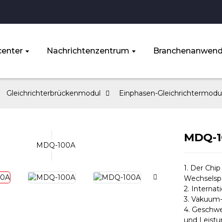
enter
Nachrichtenzentrum
Branchenanwen
Gleichrichterbrückenmodul
Einphasen-Gleichrichtermodu
MDQ-1
1. Der Chip
Wechselsp
2. Interna
3. Vakuum-
4. Geschwe
und Leistu