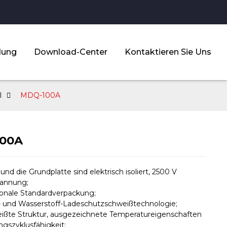
dung
Download-Center
Kontaktieren Sie Uns
l
MDQ-100A
00A
 und die Grundplatte sind elektrisch isoliert, 2500 V
annung;
tionale Standardverpackung;
 und Wasserstoff-Ladeschutzschweißtechnologie;
ißte Struktur, ausgezeichnete Temperatureigenschaften
ngszyklusfähigkeit;