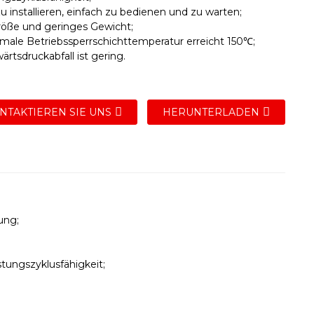
zu installieren, einfach zu bedienen und zu warten;
Größe und geringes Gewicht;
imale Betriebssperrschichttemperatur erreicht 150℃;
ärtsdruckabfall ist gering.
NTAKTIEREN SIE UNS
HERUNTERLADEN
ung;
tungszyklusfähigkeit;