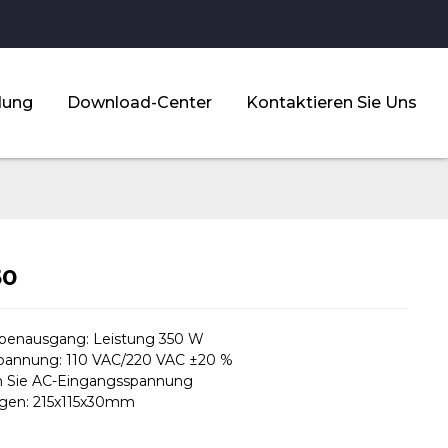
dung
Download-Center
Kontaktieren Sie Uns
50
ppenausgang: Leistung 350 W
pannung: 110 VAC/220 VAC ±20 %
 Sie AC-Eingangsspannung
en: 215x115x30mm