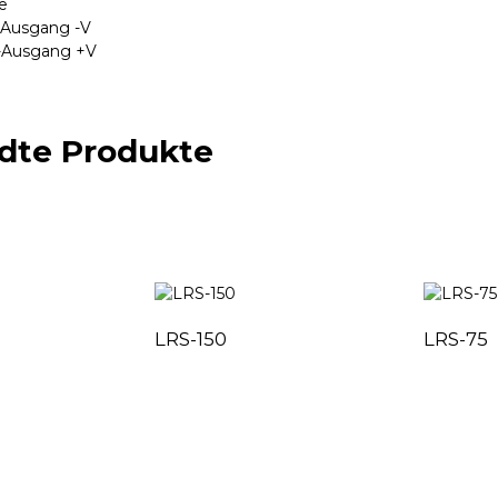
e
C-Ausgang -V
C-Ausgang +V
dte Produkte
LRS-150
LRS-75