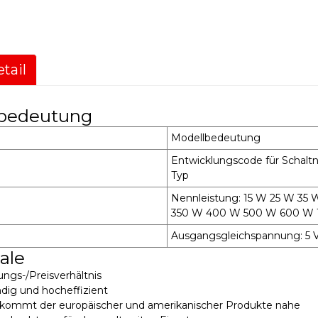
tail
bedeutung
Modellbedeutung
Entwicklungscode für Schaltne
Typ
Nennleistung: 15 W 25 W 3
350 W 400 W 500 W 600 W
Ausgangsgleichspannung: 5 V 
ale
ngs-/Preisverhältnis
dig und hocheffizient
t kommt der europäischer und amerikanischer Produkte nahe