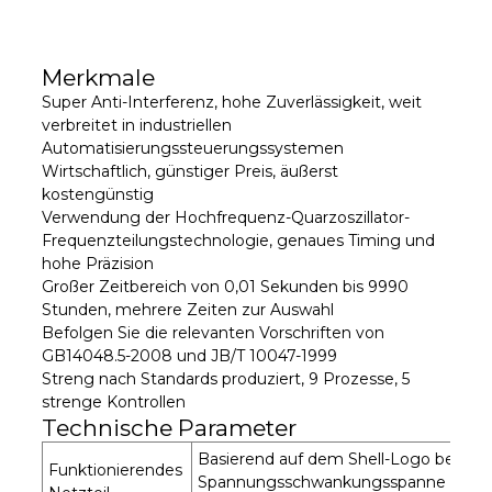
Merkmale
Super Anti-Interferenz, hohe Zuverlässigkeit, weit
verbreitet in industriellen
Automatisierungssteuerungssystemen
Wirtschaftlich, günstiger Preis, äußerst
kostengünstig
Verwendung der Hochfrequenz-Quarzoszillator-
Frequenzteilungstechnologie, genaues Timing und
hohe Präzision
Großer Zeitbereich von 0,01 Sekunden bis 9990
Stunden, mehrere Zeiten zur Auswahl
Befolgen Sie die relevanten Vorschriften von
GB14048.5-2008 und JB/T 10047-1999
Streng nach Standards produziert, 9 Prozesse, 5
strenge Kontrollen
Technische Parameter
Basierend auf dem Shell-Logo beträgt
Funktionierendes
Spannungsschwankungsspanne 85 %–