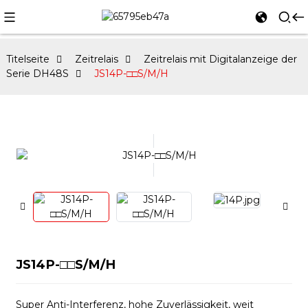
Titelseite
Zeitrelais
Zeitrelais mit Digitalanzeige der
Serie DH48S
JS14P-□□S/M/H
JS14P-□□S/M/H
Super Anti-Interferenz, hohe Zuverlässigkeit, weit