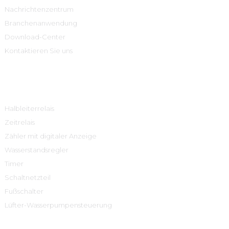
Nachrichtenzentrum
Branchenanwendung
Download-Center
Kontaktieren Sie uns
Produktcenter
Halbleiterrelais
Zeitrelais
Zähler mit digitaler Anzeige
Wasserstandsregler
Timer
Schaltnetzteil
Fußschalter
Lüfter-Wasserpumpensteuerung